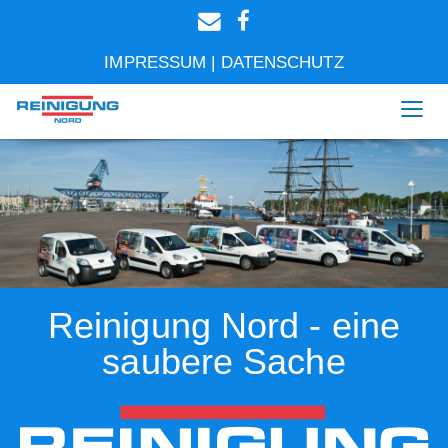
IMPRESSUM
|
DATENSCHUTZ
Togg
navi
Reinigung Nord - eine
saubere Sache